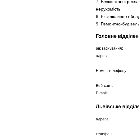
7. Безкоштовні рекл
нерухомість.
8. Ексклюзивне обсл
9. Ремонтно-будівель
Головне відділе
рік заснування:
адреса:
Номер телефону:
Веб-сайт:
E-mail:
Львівське відділ
адреса:
телефон: