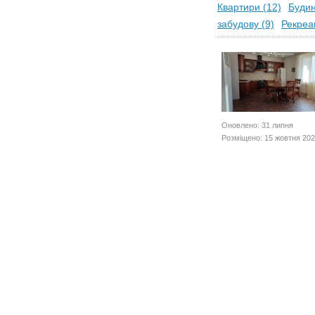
Квартири (12)
Будин
забудову (9)
Рекреац
Оновлено: 31 липня
Розміщено: 15 жовтня 20