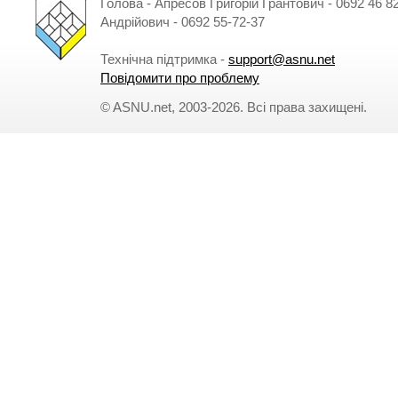
Голова - Апресов Григорій Грантович - 0692 46 
Андрійович - 0692 55-72-37
Технічна підтримка -
support@asnu.net
Повідомити про проблему
© ASNU.net, 2003-2026. Всі права захищені.