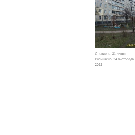
Оновлено: 31 липня
Розміщено: 24 листопада
2022