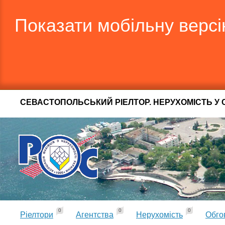
Показати мобільну верс
СЕВАСТОПОЛЬСЬКИЙ РІЕЛТОР. НЕРУХОМІСТЬ У 
0
0
0
Ріелтори
Агентства
Нерухомість
Обго