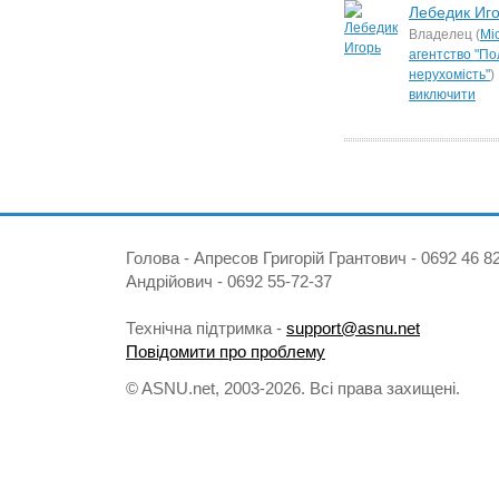
Лебедик Иг
Владелец (
Мі
агентство "По
нерухомість"
)
виключити
Голова - Апресов Григорій Грантович - 0692 46 
Андрійович - 0692 55-72-37
Технічна підтримка -
support@asnu.net
Повідомити про проблему
© ASNU.net, 2003-2026. Всі права захищені.